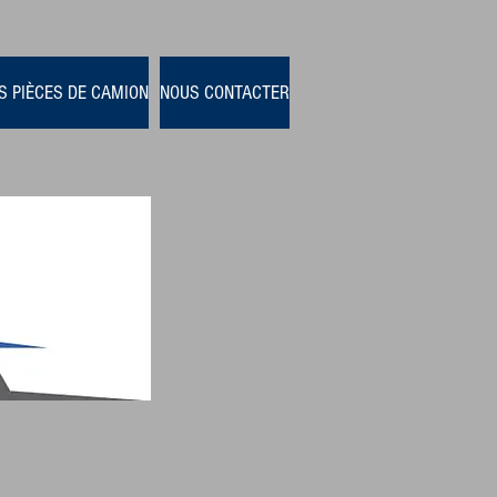
S PIÈCES DE CAMION
NOUS CONTACTER