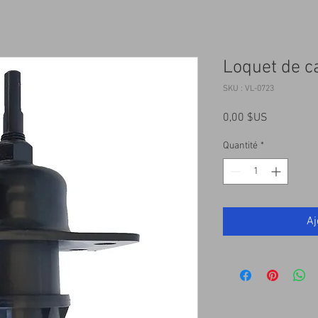
Loquet de c
SKU : VL-0723
Prix
0,00 $US
Quantité
*
Aj