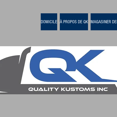
DOMICILE
À PROPOS DE QK
MAGASINER DE