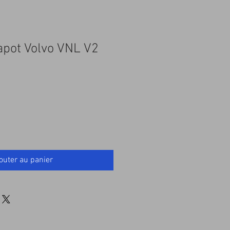
apot Volvo VNL V2
outer au panier