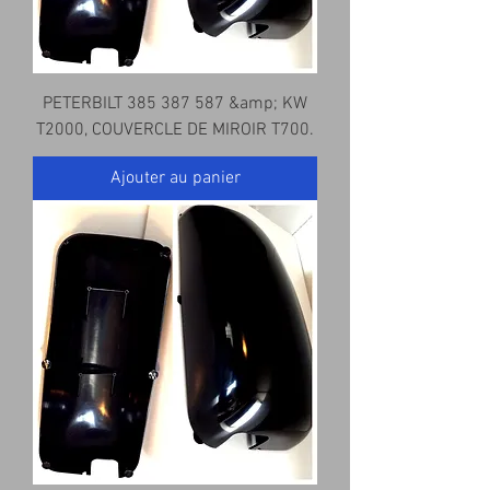
PETERBILT 385 387 587 &amp; KW
T2000, COUVERCLE DE MIROIR T700.
Ajouter au panier