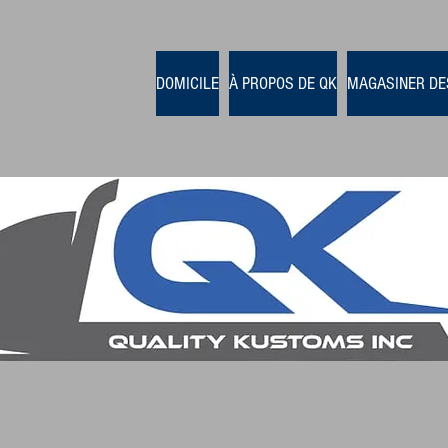
DOMICILE
À PROPOS DE QK
MAGASINER DE