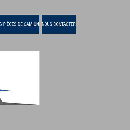
S PIÈCES DE CAMION
NOUS CONTACTER