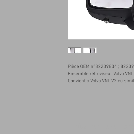
Pièce OEM n°82239804 ; 8223
Ensemble rétroviseur Volvo VNL
Convient à Volvo VNL V2 ou simil
info@qualitykusto