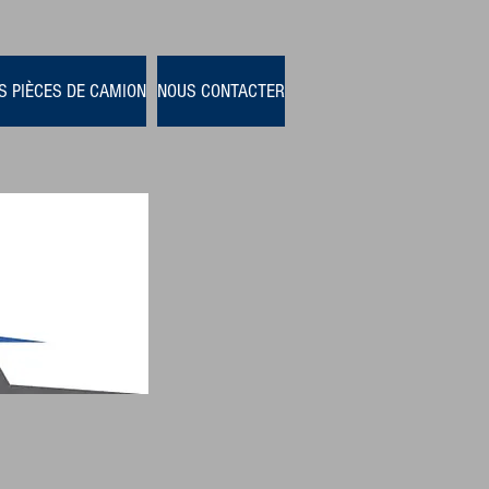
S PIÈCES DE CAMION
NOUS CONTACTER