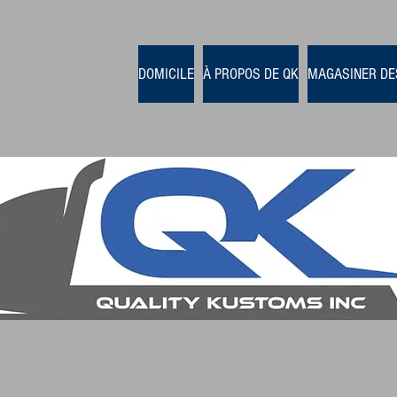
DOMICILE
À PROPOS DE QK
MAGASINER DE