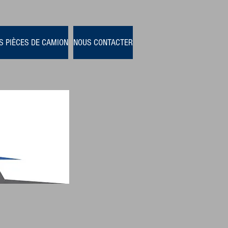
S PIÈCES DE CAMION
NOUS CONTACTER