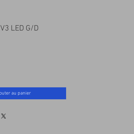
 V3 LED G/D
outer au panier