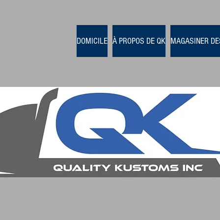
DOMICILE
À PROPOS DE QK
MAGASINER DE