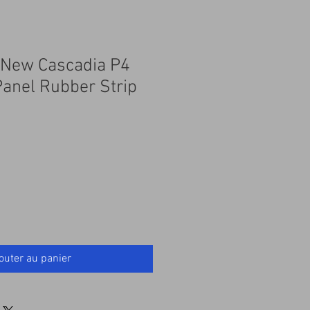
r New Cascadia P4
Panel Rubber Strip
outer au panier