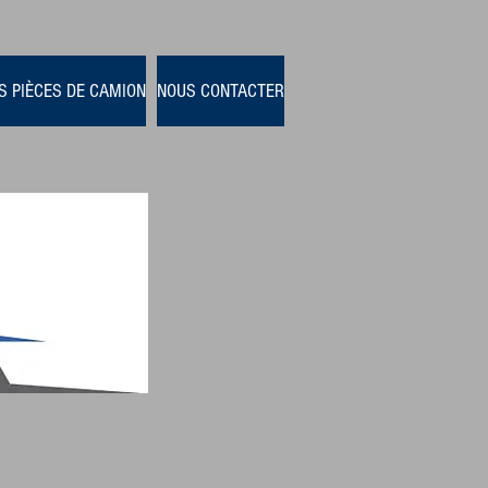
S PIÈCES DE CAMION
NOUS CONTACTER