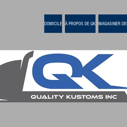
DOMICILE
À PROPOS DE QK
MAGASINER DE