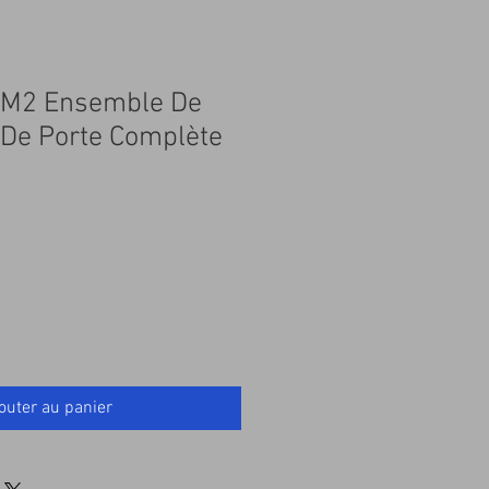
r M2 Ensemble De
 De Porte Complète
outer au panier