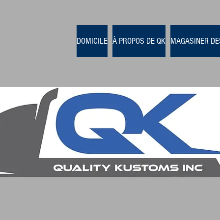
DOMICILE
À PROPOS DE QK
MAGASINER DE