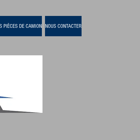
S PIÈCES DE CAMION
NOUS CONTACTER