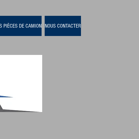
S PIÈCES DE CAMION
NOUS CONTACTER