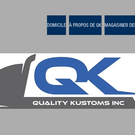
DOMICILE
À PROPOS DE QK
MAGASINER DE