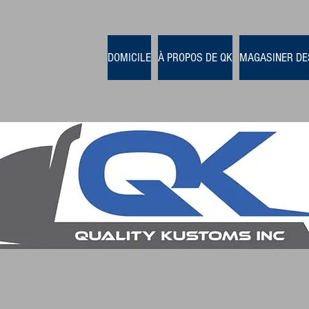
DOMICILE
À PROPOS DE QK
MAGASINER DE