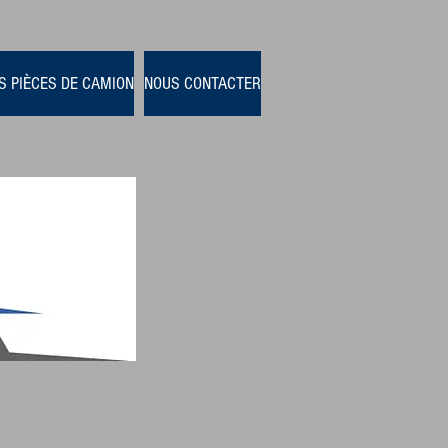
S PIÈCES DE CAMION
NOUS CONTACTER