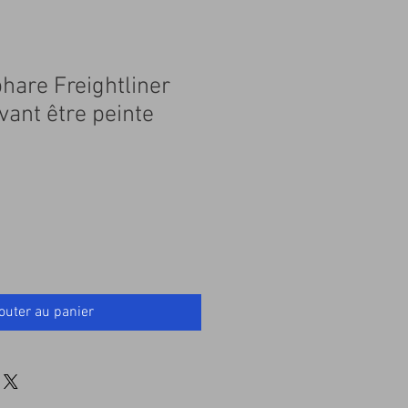
hare Freightliner
vant être peinte
outer au panier