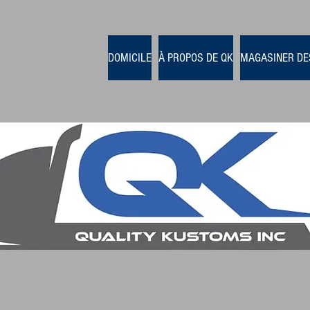
DOMICILE
À PROPOS DE QK
MAGASINER DE