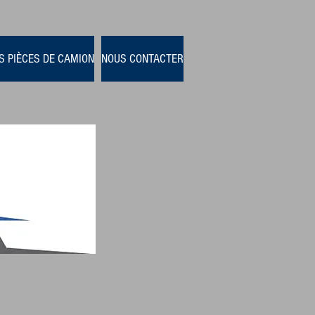
S PIÈCES DE CAMION
NOUS CONTACTER