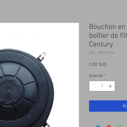
Bouchon en
boîtier de fi
Century
SKU : FRCE-0704
Prix
0,00 $US
Quantité
*
Aj