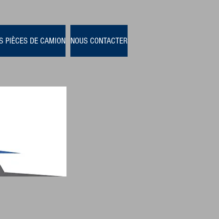
S PIÈCES DE CAMION
NOUS CONTACTER