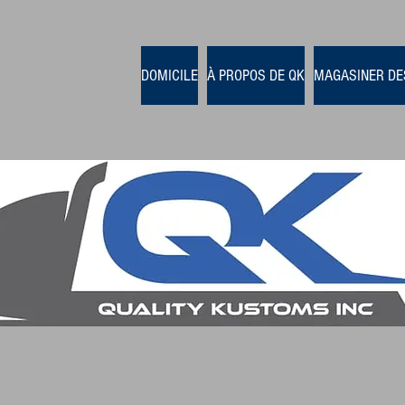
DOMICILE
À PROPOS DE QK
MAGASINER DE