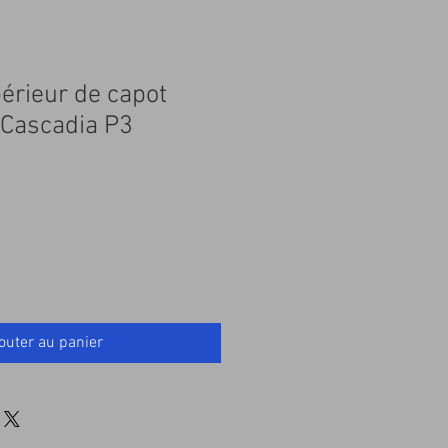
érieur de capot
 Cascadia P3
outer au panier