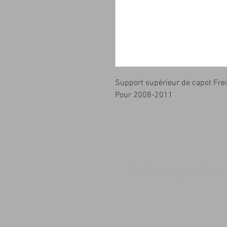
Support supérieur de capot Frei
Pour 2008-2011
info@qualitykusto