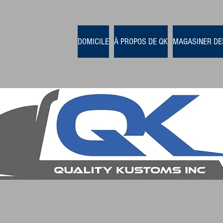
DOMICILE
À PROPOS DE QK
MAGASINER DE