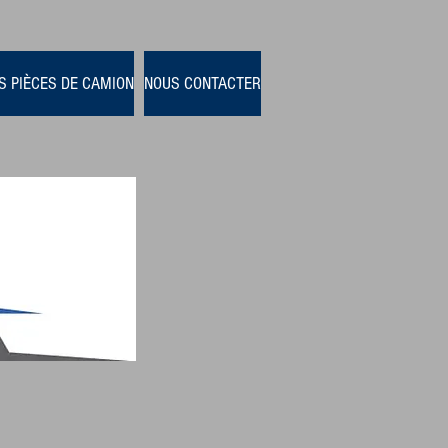
S PIÈCES DE CAMION
NOUS CONTACTER